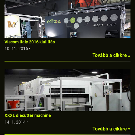
Viscom Italy 2016 kiállítás
10. 11. 2016 •
Tovább a cikkre »
XXXL diecutter machine
14. 1. 2014 •
Tovább a cikkre »