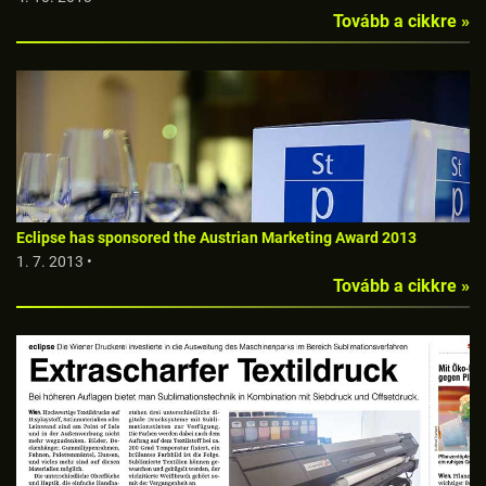
Tovább a cikkre »
Eclipse has sponsored the Austrian Marketing Award 2013
1. 7. 2013 •
Tovább a cikkre »