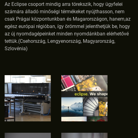
Az Eclipse csoport mindig arra törekszik, hogy ügyfelei
számára álladó minőségi térmékeket nyújthasson, nem
csak Prágai központunkban és Magarországon, hanem,az
egész európai régióban, így örömmel jelenthetjük be, hogy
az új nyomdagépeinket minden nyomdánkban elérhetővé
tettük.(Csehország, Lengyenország, Magyarország,
Szlovénia)