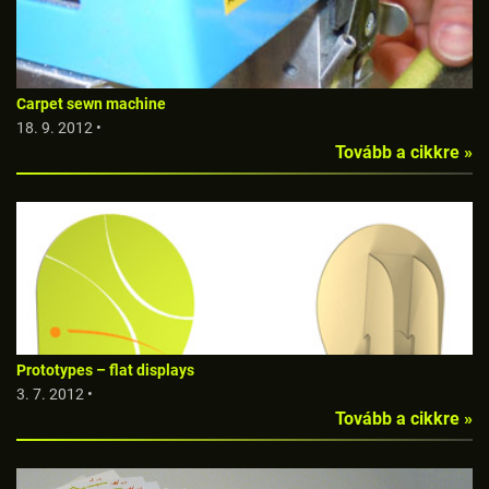
Carpet sewn machine
18. 9. 2012 •
Tovább a cikkre »
Prototypes – flat displays
3. 7. 2012 •
Tovább a cikkre »