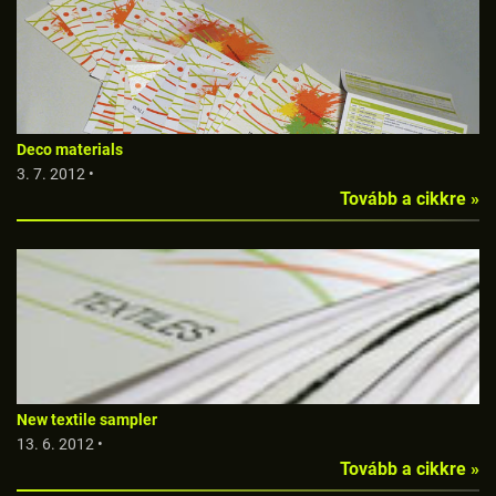
Deco materials
3. 7. 2012 •
Tovább a cikkre »
New textile sampler
13. 6. 2012 •
Tovább a cikkre »