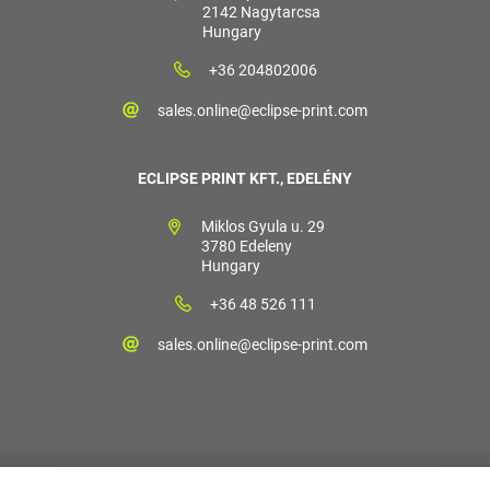
2142 Nagytarcsa
Hungary
+36 204802006
sales.online@eclipse-print.com
ECLIPSE PRINT KFT., EDELÉNY
Miklos Gyula u. 29
3780 Edeleny
Hungary
+36 48 526 111
sales.online@eclipse-print.com