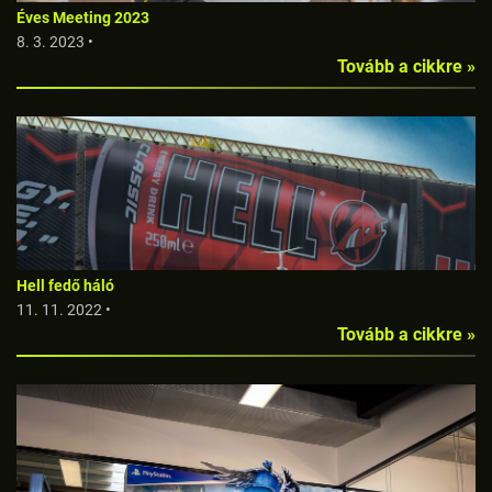
Éves Meeting 2023
8. 3. 2023 •
Tovább a cikkre »
Hell fedő háló
11. 11. 2022 •
Tovább a cikkre »