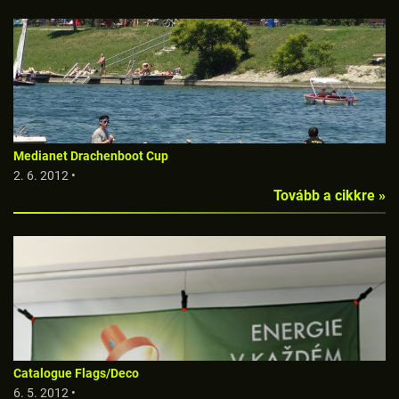
Medianet Drachenboot Cup
2. 6. 2012 •
Tovább a cikkre »
Catalogue Flags/Deco
6. 5. 2012 •