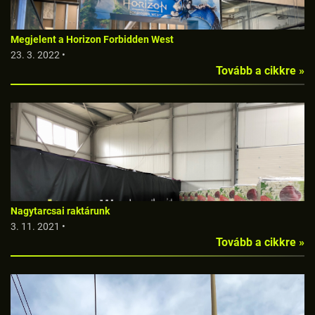
Megjelent a Horizon Forbidden West
23. 3. 2022 •
Tovább a cikkre »
Nagytarcsai raktárunk
3. 11. 2021 •
Tovább a cikkre »