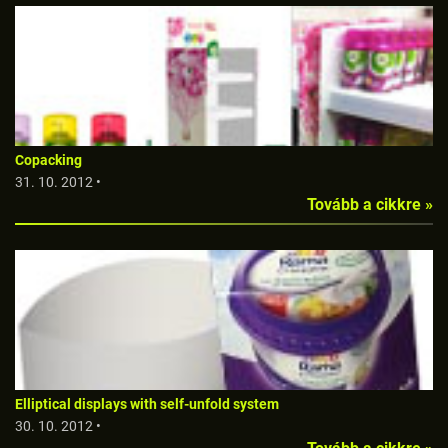
Copacking
31. 10. 2012 •
Tovább a cikkre »
Elliptical displays with self-unfold system
30. 10. 2012 •