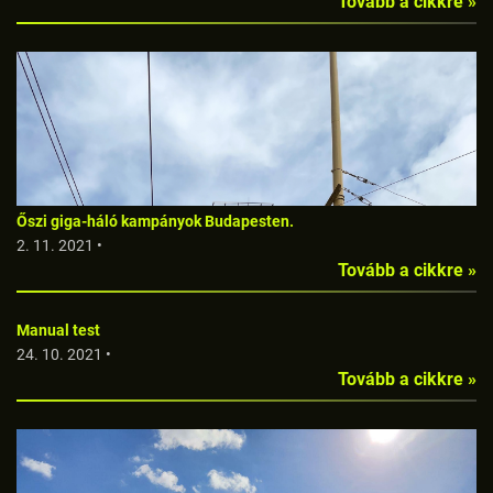
Tovább a cikkre »
Őszi giga-háló kampányok Budapesten.
2. 11. 2021 •
Tovább a cikkre »
Manual test
24. 10. 2021 •
Tovább a cikkre »