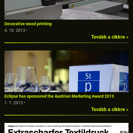
Decorative wood printing
4. 10. 2013 •
Tovább a cikkre »
Eclipse has sponsored the Austrian Marketing Award 2013
1. 7. 2013 •
Tovább a cikkre »