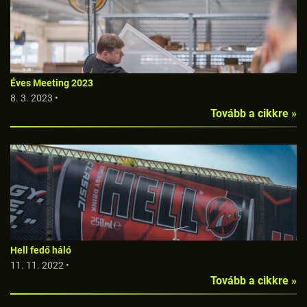
Éves Meeting 2023
8. 3. 2023 •
Tovább a cikkre »
Hell fedő háló
11. 11. 2022 •
Tovább a cikkre »