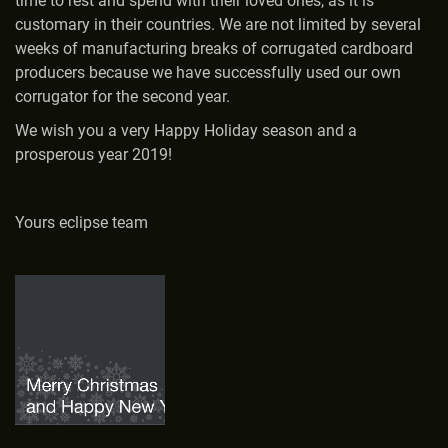
time to rest and spend with their loved ones, as it is
customary in their countries. We are not limited by several
weeks of manufacturing breaks of corrugated cardboard
producers because we have successfully used our own
corrugator for the second year.
We wish you a very Happy Holiday season and a
prosperous year 2019!
Yours eclipse team