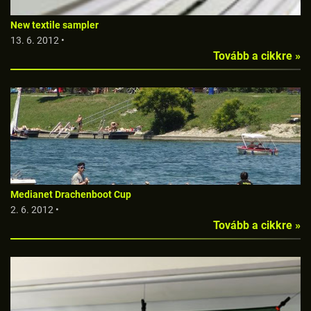
New textile sampler
13. 6. 2012 •
Tovább a cikkre »
Medianet Drachenboot Cup
2. 6. 2012 •
Tovább a cikkre »