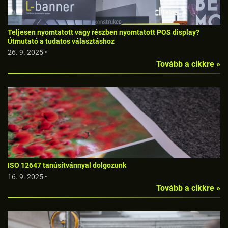
Teljesen nyomtatott vagy részben nyomtatott POS display?
Útmutató a tudatos választáshoz
26. 9. 2025 •
Tovább a cikkre »
ISO 12647 tanúsítvánnyal dolgozunk
16. 9. 2025 •
Tovább a cikkre »