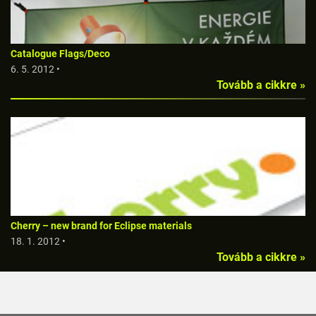
Catalogue Flags/Deco
6. 5. 2012 •
Tovább a cikkre »
Cherry – new brand for Eclipse materials
18. 1. 2012 •
Tovább a cikkre »