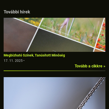
További hírek
Megbízható Színek, Tanúsított Minőség
17. 11. 2025 •
Tovább a cikkre »