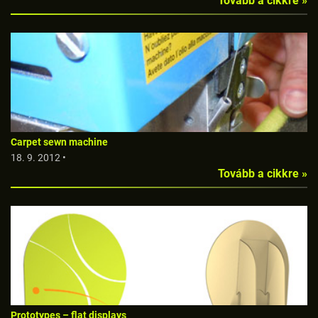
Tovább a cikkre »
Carpet sewn machine
18. 9. 2012 •
Tovább a cikkre »
Prototypes – flat displays