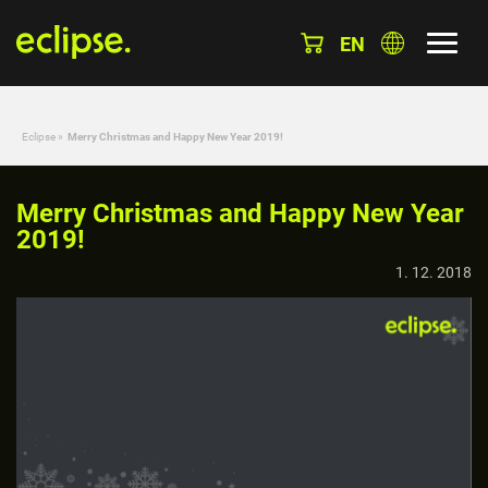
EN
Eclipse
»
Merry Christmas and Happy New Year 2019!
Merry Christmas and Happy New Year
2019!
1. 12. 2018