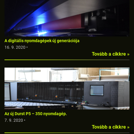
A digitális nyomdagépek új generációja
16. 9. 2020 •
Tovább a cikkre »
Az új Durst P5 – 350 nyomdagép.
7. 9. 2020 •
Tovább a cikkre »