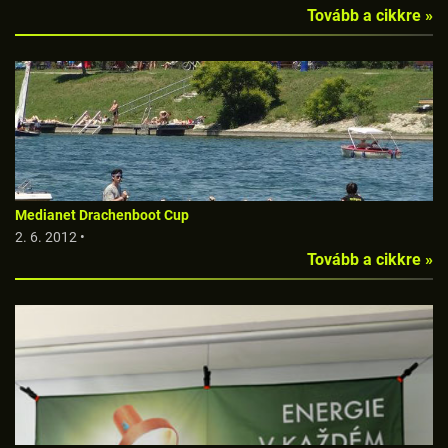
Tovább a cikkre »
Medianet Drachenboot Cup
2. 6. 2012 •
Tovább a cikkre »