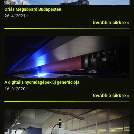
Óriás Megaboard Budapesten
26. 4. 2021 •
Tovább a cikkre »
A digitális nyomdagépek új generációja
16. 9. 2020 •
Tovább a cikkre »