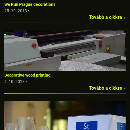
We Run Prague decorations
25. 10. 2013 •
Tovább a cikkre »
Decorative wood printing
4. 10. 2013 •
Tovább a cikkre »