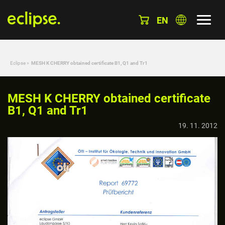
EN
Eclipse
»
MESH K CHERRY obtained certificate B1, Q1 and Tr1
MESH K CHERRY obtained certificate
B1, Q1 and Tr1
19. 11. 2012