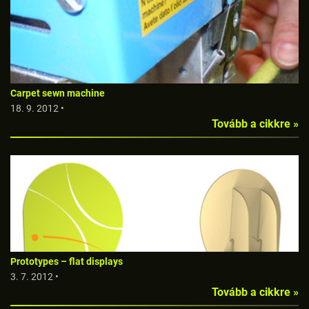
Carpet sewn machine
18. 9. 2012 •
Tovább a cikkre »
Prototypes – flat displays
3. 7. 2012 •
Tovább a cikkre »