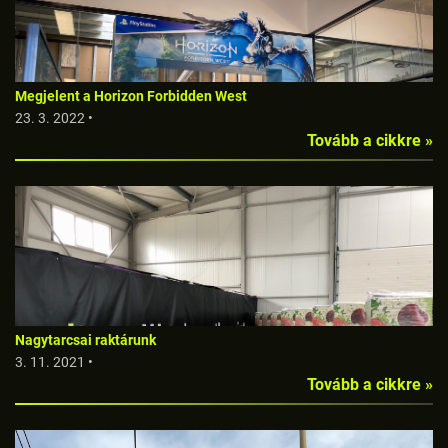
Megjelent a Horizon Forbidden West
23. 3. 2022 •
Tovább a cikkre »
Nagytarcsai raktárunk
3. 11. 2021 •
Tovább a cikkre »