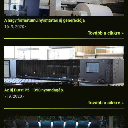
A nagy formátumú nyomtatás új generációja
16. 9. 2020 •
Tovább a cikkre »
Az új Durst P5 – 350 nyomdagép.
7. 9. 2020 •
Tovább a cikkre »