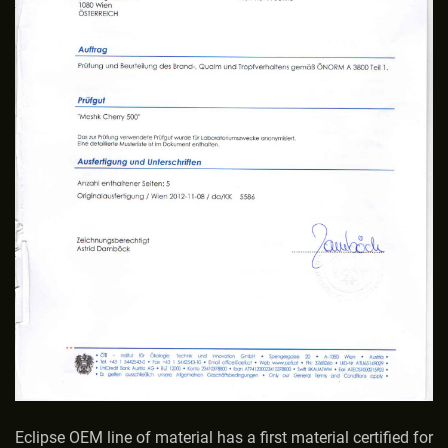
Eclipse OEM line of material has a first material certified for