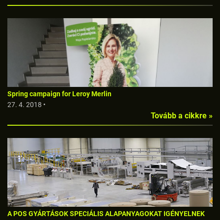
Spring campaign for Leroy Merlin
27. 4. 2018 •
Tovább a cikkre »
A POS GYÁRTÁSOK SPECIÁLIS ALAPANYAGOKAT IGÉNYELNEK