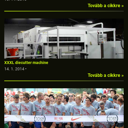
Tovább a cikkre »
XXXL diecutter machine
14. 1. 2014 •
Tovább a cikkre »