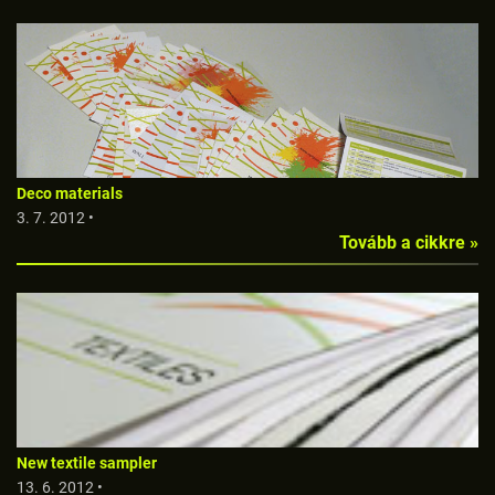
Deco materials
3. 7. 2012 •
Tovább a cikkre »
New textile sampler
13. 6. 2012 •