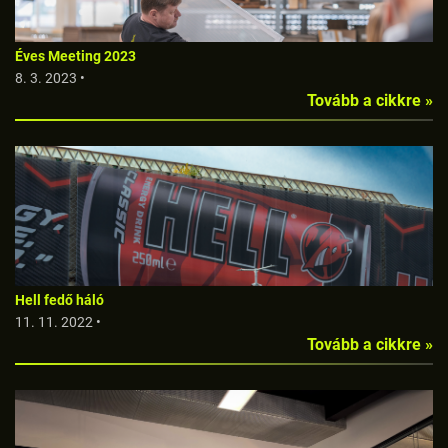
Éves Meeting 2023
8. 3. 2023 •
Tovább a cikkre »
Hell fedő háló
11. 11. 2022 •
Tovább a cikkre »