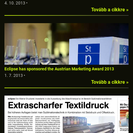
4. 10. 2013 •
Tovább a cikkre »
Eclipse has sponsored the Austrian Marketing Award 2013
1. 7. 2013 •
Tovább a cikkre »