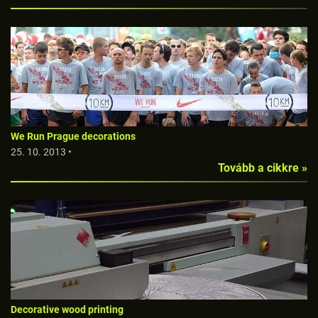
We Run Prague decorations
25. 10. 2013 •
Tovább a cikkre »
Decorative wood printing