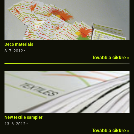
Deco materials
3. 7. 2012 •
Tovább a cikkre »
New textile sampler
13. 6. 2012 •
Tovább a cikkre »