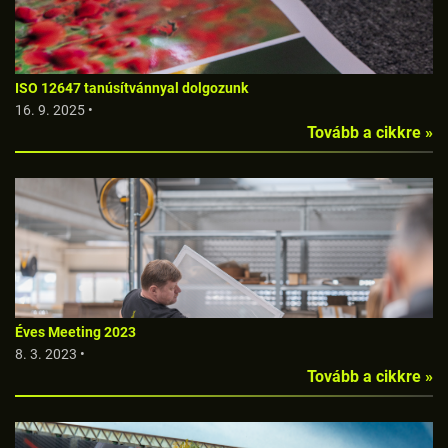
ISO 12647 tanúsítvánnyal dolgozunk
16. 9. 2025 •
Tovább a cikkre »
Éves Meeting 2023
8. 3. 2023 •
Tovább a cikkre »