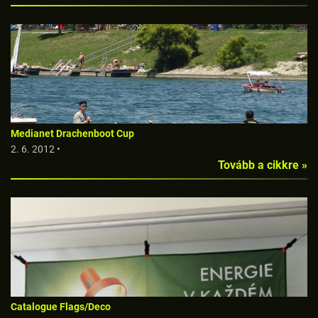
Medianet Drachenboot Cup
2. 6. 2012 •
Tovább a cikkre »
Catalogue Flags/Deco