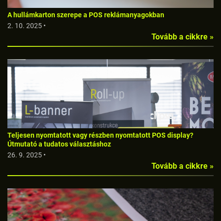
A hullámkarton szerepe a POS reklámanyagokban
2. 10. 2025 •
Tovább a cikkre »
Teljesen nyomtatott vagy részben nyomtatott POS display?
Útmutató a tudatos választáshoz
26. 9. 2025 •
Tovább a cikkre »