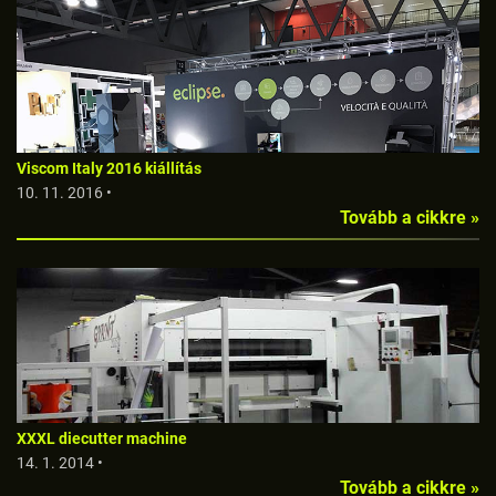
Viscom Italy 2016 kiállítás
10. 11. 2016 •
Tovább a cikkre »
XXXL diecutter machine
14. 1. 2014 •
Tovább a cikkre »