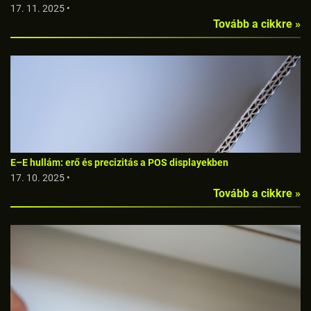
17. 11. 2025 •
Tovább a cikkre »
E–E hullám: erő és precizitás a POS displayekben
17. 10. 2025 •
Tovább a cikkre »