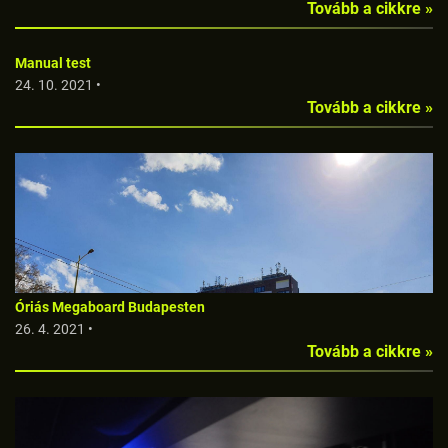
Tovább a cikkre »
Manual test
24. 10. 2021 •
Tovább a cikkre »
Óriás Megaboard Budapesten
26. 4. 2021 •
Tovább a cikkre »