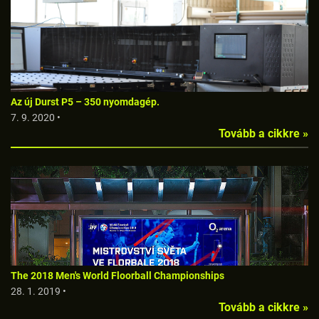
Az új Durst P5 – 350 nyomdagép.
7. 9. 2020 •
Tovább a cikkre »
The 2018 Men's World Floorball Championships
28. 1. 2019 •
Tovább a cikkre »