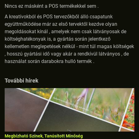
Nincs ez másként a POS termékekkel sem .
A kreatívokból és POS tervezőkből álló csapatunk
együttműködése már az első tervektől kezdve olyan
megoldásokat kínál , amelyek nem csak látványosak de
költséghatékonyak is, a gyártás során jelentkező
kellemetlen meglepetések nélkül - mint túl magas költségek
, hosszú gyártási idő vagy akár a rendkívül látványos , de
használat során darabokra hulló termék .
További hírek
Megbízható Színek, Tanúsított Minőség