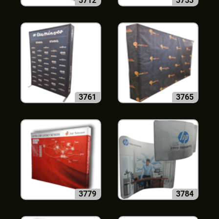
3712
3753
3761
3765
3779
3784