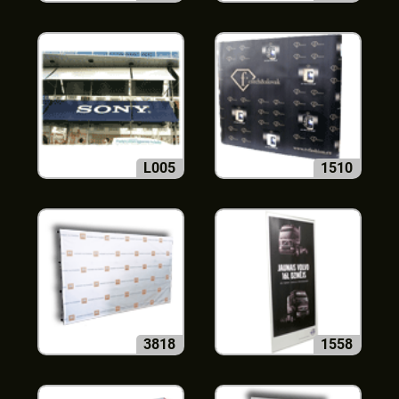
L005
1510
3818
1558