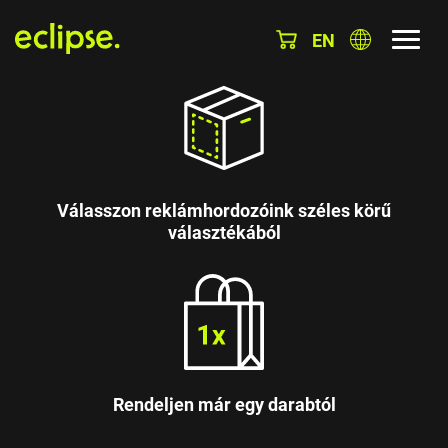
EN
Válasszon reklámhordozóink széles körű
választékából
Rendeljen már egy darabtól