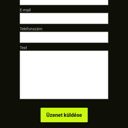
E-mail
Telefonszám
Text