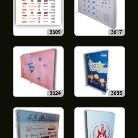
3609
3617
3624
3635