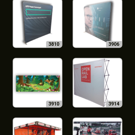
3810
3906
3910
3914