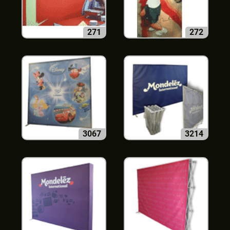
271
272
3067
3214