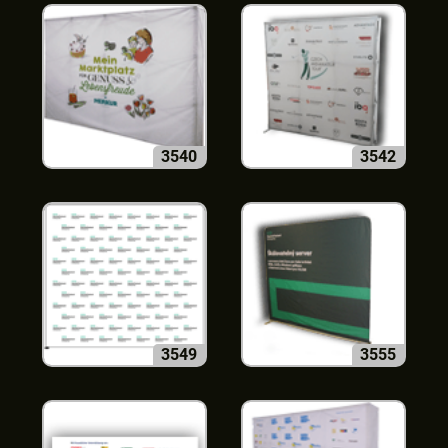
3540
3542
3549
3555