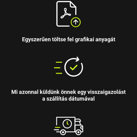
Egyszerűen töltse fel grafikai anyagát
Mi azonnal küldünk önnek egy visszaigazolást
a szállítás dátumával