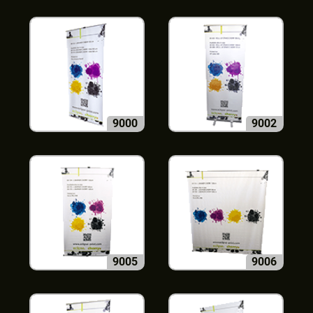
9000
9002
9005
9006