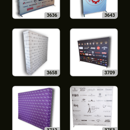
3636
3643
3658
3709