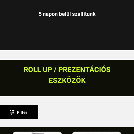
5 napon belül szállítunk
ROLL UP / PREZENTÁCIÓS
ESZKÖZÖK
Filter