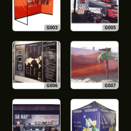
G003
G005
G006
G007