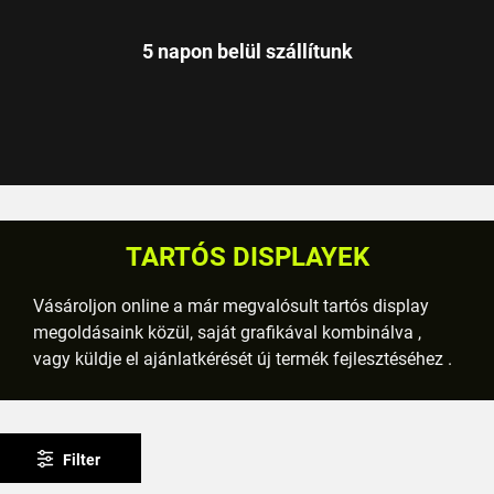
5 napon belül szállítunk
TARTÓS DISPLAYEK
Vásároljon online a már megvalósult tartós display
megoldásaink közül, saját grafikával kombinálva ,
vagy küldje el ajánlatkérését új termék fejlesztéséhez .
Filter