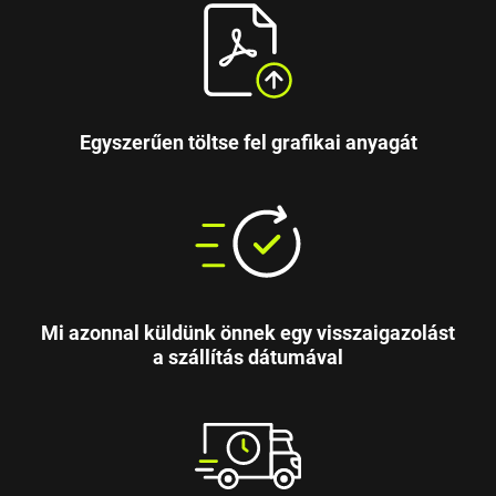
Egyszerűen töltse fel grafikai anyagát
Mi azonnal küldünk önnek egy visszaigazolást
a szállítás dátumával