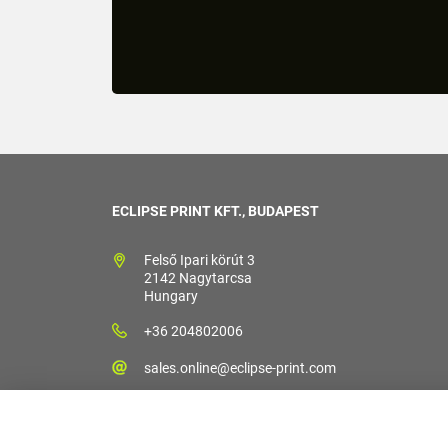
ECLIPSE PRINT KFT., BUDAPEST
Felső Ipari körút 3
2142 Nagytarcsa
Hungary
+36 204802006
sales.online@eclipse-print.com