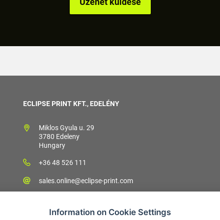
ECLIPSE PRINT KFT., EDELÉNY
Miklos Gyula u. 29
3780 Edeleny
Hungary
+36 48 526 111
sales.online@eclipse-print.com
Information on Cookie Settings