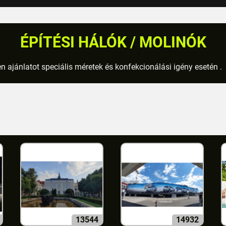
ÉPÍTÉSI HÁLÓK / MOLINÓK
n ajánlatot speciális méretek és konfekcionálási igény esetén .
13544
14932