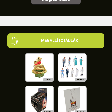
MEGÁLLÍTÓTÁBLÁK
7842
16395