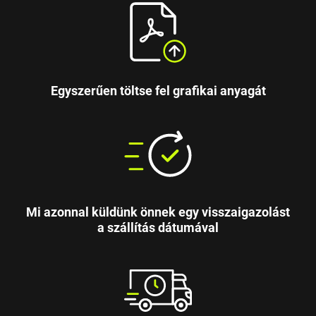
Egyszerűen töltse fel grafikai anyagát
Mi azonnal küldünk önnek egy visszaigazolást
a szállítás dátumával