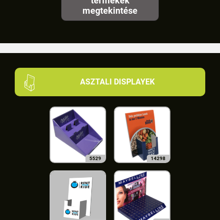
termékek
megtekintése
ASZTALI DISPLAYEK
5529
14298