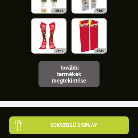
15676
7507
7947
5724
További
termékek
megtekintése
SOKSZÖGŰ DISPLAY