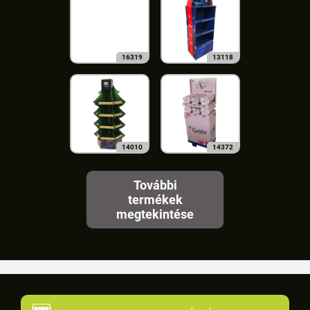
16319
13118
14010
14372
További
termékek
megtekintése