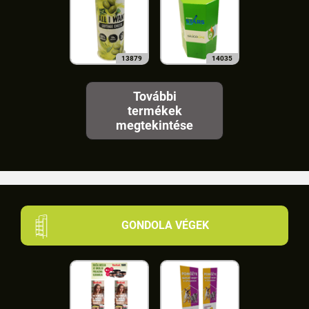
13879
14035
További
termékek
megtekintése
GONDOLA VÉGEK