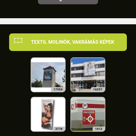
TEXTIL MOLINÓK, VAKRÁMÁS KÉPEK
17954
16257
3776
1012