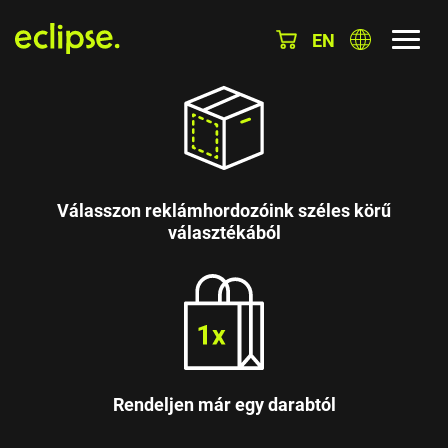
EN
Válasszon reklámhordozóink széles körű
választékából
Rendeljen már egy darabtól