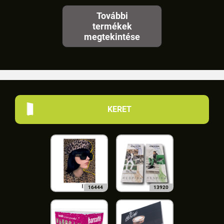
További
termékek
megtekintése
KERET
16444
13920