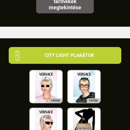
termékek
megtekintése
CITY LIGHT PLAKÁTOK
19153
19152