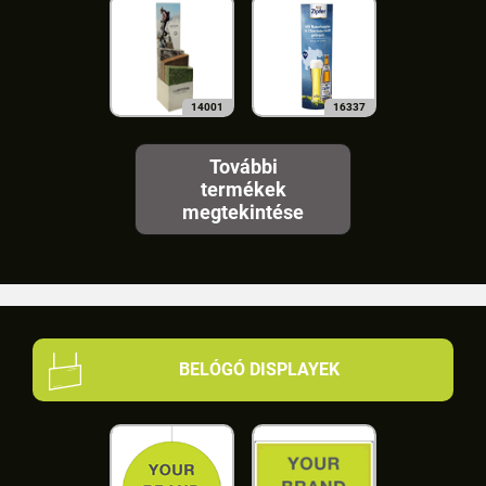
14001
16337
További
termékek
megtekintése
BELÓGÓ DISPLAYEK