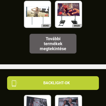
0040
0028
További
termékek
megtekintése
BACKLIGHT-OK