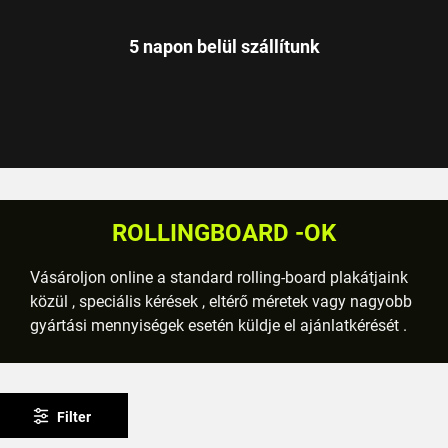
5 napon belül szállítunk
ROLLINGBOARD -OK
Vásároljon online a standard rolling-board plakátjaink
közül , speciális kérések , eltérő méretek vagy nagyobb
gyártási mennyiségek esetén küldje el ajánlatkérését .
Filter