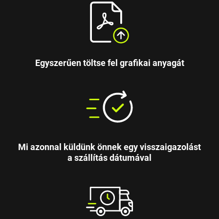
Egyszerűen töltse fel grafikai anyagát
Mi azonnal küldünk önnek egy visszaigazolást
a szállítás dátumával