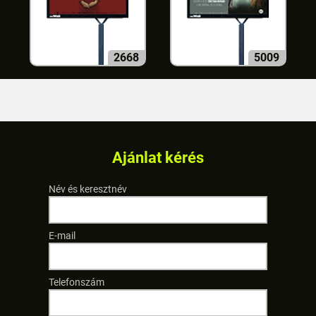
2668
5009
Ajánlat kérés
Név és keresztnév
E-mail
Telefonszám