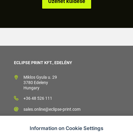
ECLIPSE PRINT KFT., EDELÉNY
Miklos Gyula u. 29
3780 Edeleny
Hungary
+36 48 526 111
sales.online@eclipse-print.com
Information on Cookie Settings