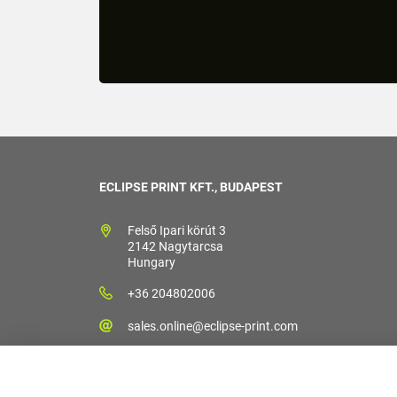
ECLIPSE PRINT KFT., BUDAPEST
Felső Ipari körút 3
2142 Nagytarcsa
Hungary
+36 204802006
sales.online@eclipse-print.com