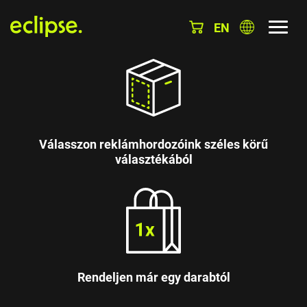
EN
Válasszon reklámhordozóink széles körű
választékából
Rendeljen már egy darabtól