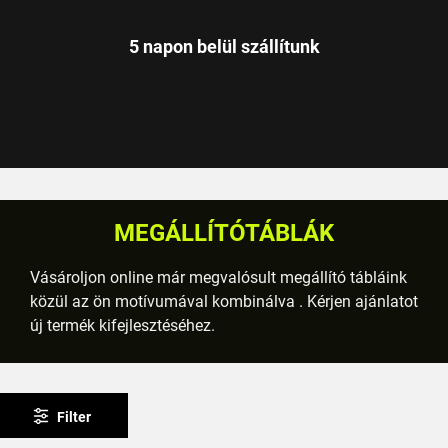
5 napon belül szállítunk
MEGÁLLÍTÓTÁBLÁK
Vásároljon online már megvalósult megállító tábláink
közül az ön motívumával kombinálva . Kérjen ajánlatot
új termék kifejlesztéséhez.
Filter