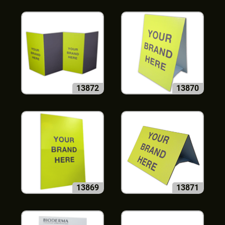
13872
13870
13869
13871