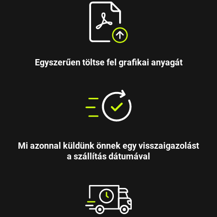
Egyszerűen töltse fel grafikai anyagát
Mi azonnal küldünk önnek egy visszaigazolást
a szállítás dátumával