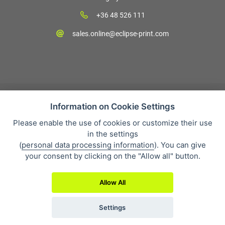
+36 48 526 111
sales.online@eclipse-print.com
Information on Cookie Settings
Please enable the use of cookies or customize their use
Vásárlási feltételek
in the settings
Personal data protection
(
personal data processing information
). You can give
Cégünkről
your consent by clicking on the "Allow all" button.
Whistleblowing
Allow All
Settings
2019 © Eclipse Print a. s.