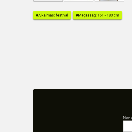
#Alkalmas: festival
#Magasság: 161 - 180 cm
Név 