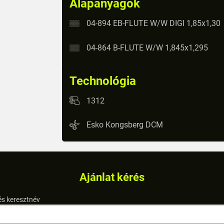
Alapanyagok
04-894 EB-FLUTE W/W DIGI 1,85x1,30
04-864 B-FLUTE W/W 1,845x1,295
Technológia
1312
Esko Kongsberg DCM
Ajánlat kérés
és keresztnév