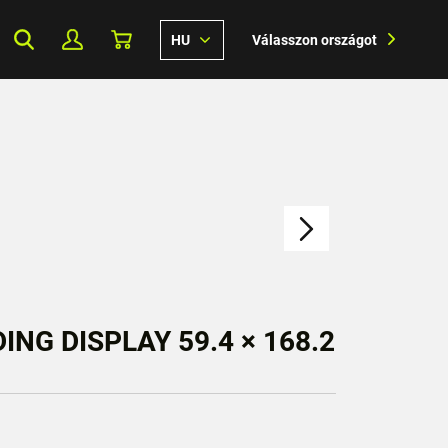
HU
Válasszon országot
NG DISPLAY 59.4 × 168.2