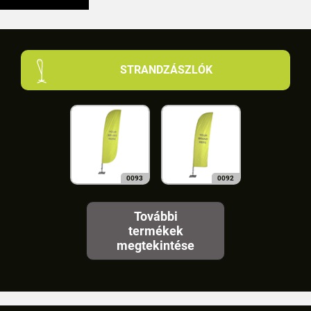
STRANDZÁSZLÓK
0093
0092
További
termékek
megtekintése