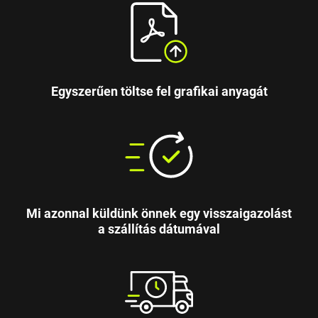
Egyszerűen töltse fel grafikai anyagát
Mi azonnal küldünk önnek egy visszaigazolást
a szállítás dátumával