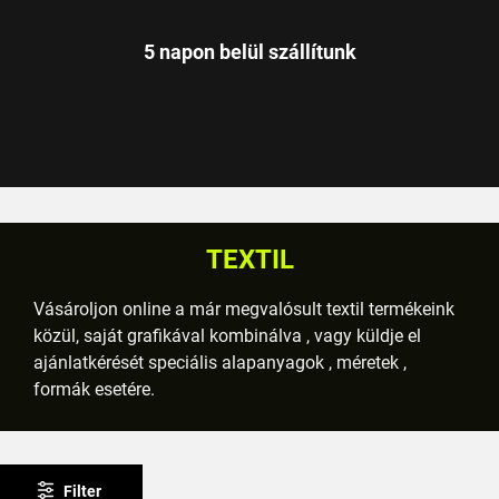
5 napon belül szállítunk
TEXTIL
Vásároljon online a már megvalósult textil termékeink
közül, saját grafikával kombinálva , vagy küldje el
ajánlatkérését speciális alapanyagok , méretek ,
formák esetére.
Filter