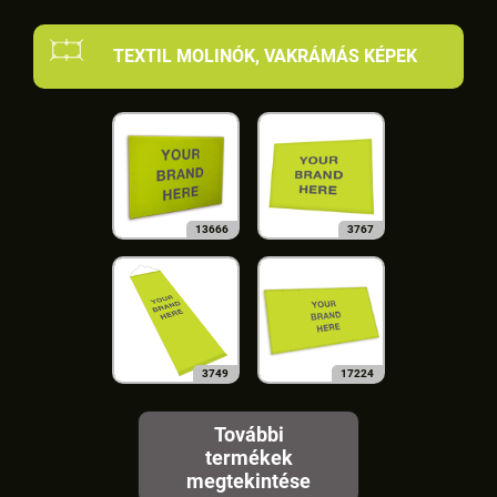
TEXTIL MOLINÓK, VAKRÁMÁS KÉPEK
13666
3767
3749
17224
További
termékek
megtekintése