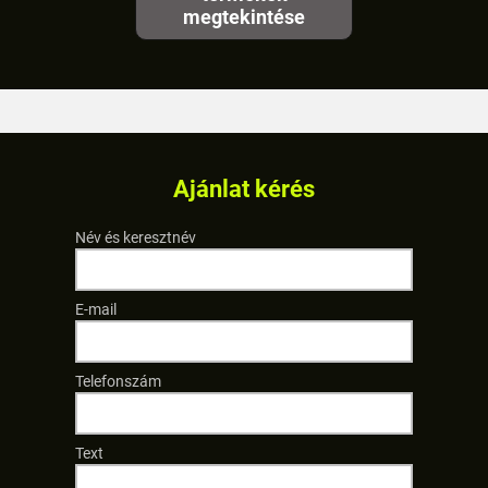
megtekintése
Ajánlat kérés
Név és keresztnév
E-mail
Telefonszám
Text