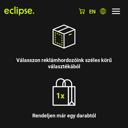
EN
Válasszon reklámhordozóink széles körű
választékából
Rendeljen már egy darabtól