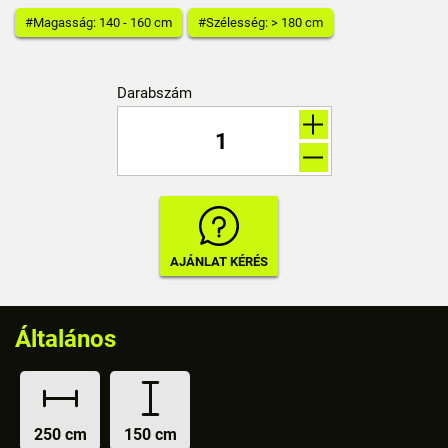
#Magasság: 140 - 160 cm
#Szélesség: > 180 cm
Darabszám
Általános
250 cm
150 cm