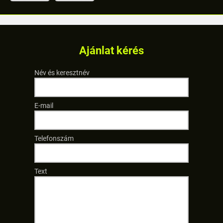
Ajánlat kérés
Név és keresztnév
E-mail
Telefonszám
Text