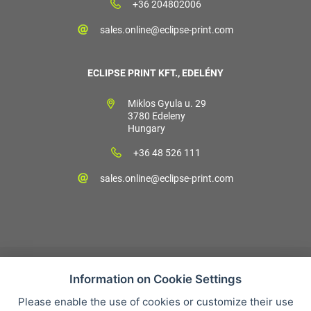
+36 204802006
sales.online@eclipse-print.com
ECLIPSE PRINT KFT., EDELÉNY
Miklos Gyula u. 29
3780 Edeleny
Hungary
+36 48 526 111
sales.online@eclipse-print.com
Information on Cookie Settings
Please enable the use of cookies or customize their use
Vásárlási feltételek