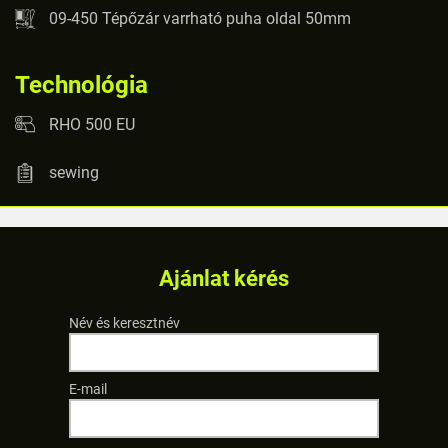
09-450 Tépőzár varrható puha oldal 50mm
Technológia
RHO 500 EU
sewing
Ajánlat kérés
Név és keresztnév
E-mail