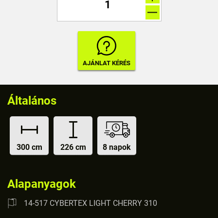
Általános
300 cm
226 cm
8 napok
Alapanyagok
14-517 CYBERTEX LIGHT CHERRY 310