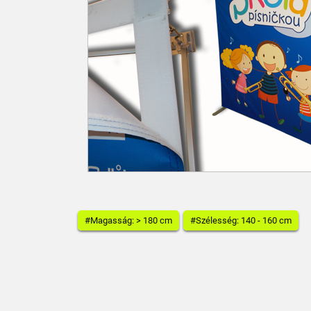
#Magasság: > 180 cm
#Szélesség: 140 - 160 cm