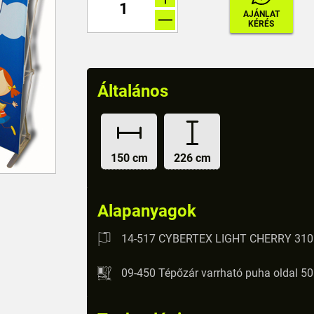
Általános
150 cm
226 cm
Alapanyagok
14-517 CYBERTEX LIGHT CHERRY 310
09-450 Tépőzár varrható puha oldal 