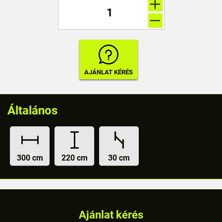
Általános
300 cm
220 cm
30 cm
Ajánlat kérés