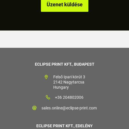
ECLIPSE PRINT KFT., BUDAPEST
Felső Ipari körút 3
2142 Nagytarcsa
Hungary
+36 204802006
sales.online@eclipse-print.com
ECLIPSE PRINT KFT., EDELÉNY