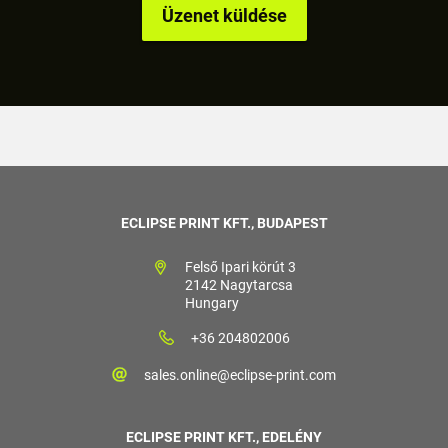
ECLIPSE PRINT KFT., BUDAPEST
Felső Ipari körút 3
2142 Nagytarcsa
Hungary
+36 204802006
sales.online@eclipse-print.com
ECLIPSE PRINT KFT., EDELÉNY