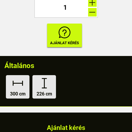
Általános
300 cm
226 cm
Ajánlat kérés