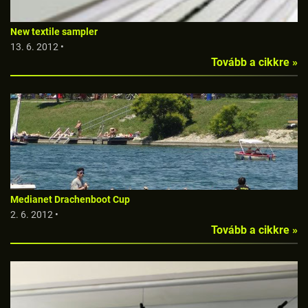
New textile sampler
13. 6. 2012 •
Tovább a cikkre »
Medianet Drachenboot Cup
2. 6. 2012 •
Tovább a cikkre »