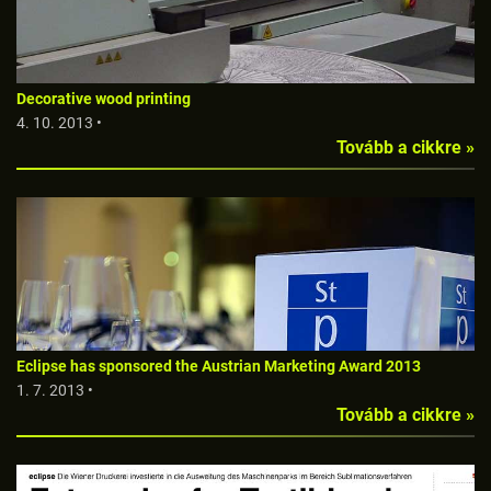
Decorative wood printing
4. 10. 2013 •
Tovább a cikkre »
Eclipse has sponsored the Austrian Marketing Award 2013
1. 7. 2013 •
Tovább a cikkre »