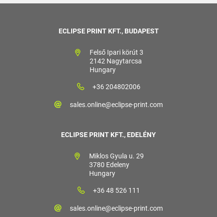
ECLIPSE PRINT KFT., BUDAPEST
Felső Ipari körút 3
2142 Nagytarcsa
Hungary
+36 204802006
sales.online@eclipse-print.com
ECLIPSE PRINT KFT., EDELÉNY
Miklos Gyula u. 29
3780 Edeleny
Hungary
+36 48 526 111
sales.online@eclipse-print.com