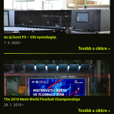
Az új Durst P5 – 350 nyomdagép.
7. 9. 2020 •
Tovább a cikkre »
The 2018 Men's World Floorball Championships
28. 1. 2019 •
Tovább a cikkre »