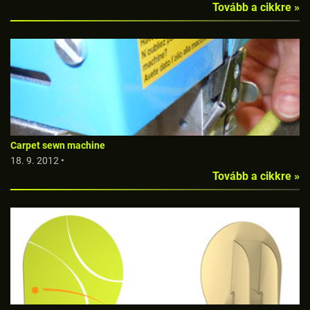
Tovább a cikkre »
Carpet sewn machine
18. 9. 2012 •
Tovább a cikkre »