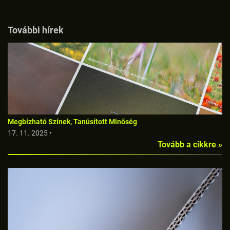
További hírek
Megbízható Színek, Tanúsított Minőség
17. 11. 2025 •
Tovább a cikkre »