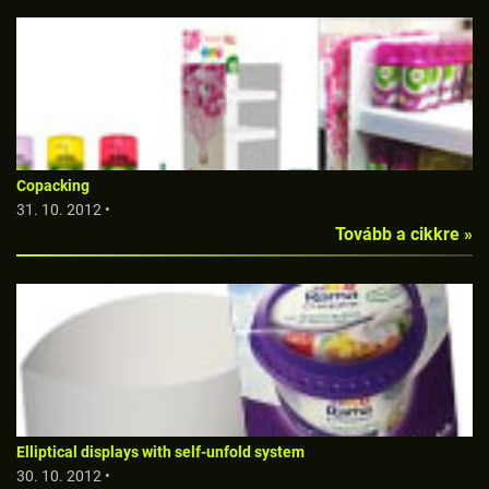
Copacking
31. 10. 2012 •
Tovább a cikkre »
Elliptical displays with self-unfold system
30. 10. 2012 •