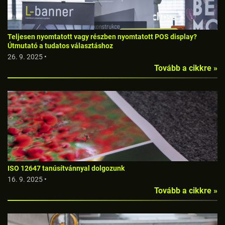
Teljesen nyomtatott vagy részben nyomtatott POS display?
Útmutató a tudatos választáshoz
26. 9. 2025 •
Tovább a cikkre »
ISO 12647 tanúsítvánnyal dolgozunk
16. 9. 2025 •
Tovább a cikkre »