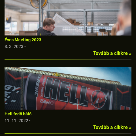
Éves Meeting 2023
8. 3. 2023 •
Tovább a cikkre »
Hell fedő háló
11. 11. 2022 •
Tovább a cikkre »