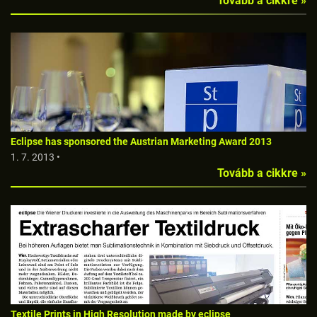
Tovább a cikkre »
Eclipse has sponsored the Austrian Marketing Award 2013
1. 7. 2013 •
Tovább a cikkre »
Textile Prints in High Resolution made by eclipse