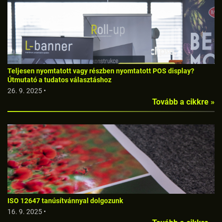
Teljesen nyomtatott vagy részben nyomtatott POS display?
Útmutató a tudatos választáshoz
26. 9. 2025 •
Tovább a cikkre »
ISO 12647 tanúsítvánnyal dolgozunk
16. 9. 2025 •