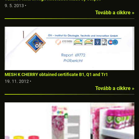
9. 5. 2013 •
Tovább a cikkre »
MESH K CHERRY obtained certificate B1, Q1 and Tr1
19. 11. 2012 •
Tovább a cikkre »