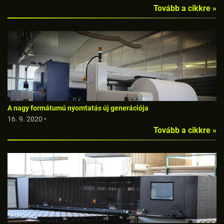
Tovább a cikkre »
A nagy formátumú nyomtatás új generációja
16. 9. 2020 •
Tovább a cikkre »