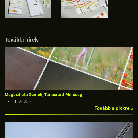
További hírek
Megbízható Színek, Tanúsított Minőség
17. 11. 2025 •
Tovább a cikkre »