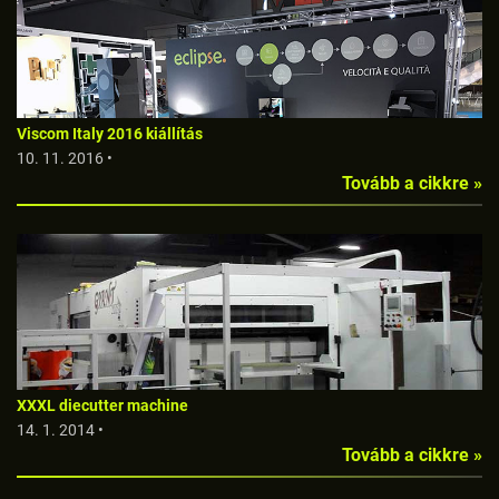
Viscom Italy 2016 kiállítás
10. 11. 2016 •
Tovább a cikkre »
XXXL diecutter machine
14. 1. 2014 •
Tovább a cikkre »