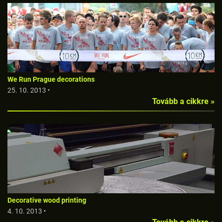
We Run Prague decorations
25. 10. 2013 •
Tovább a cikkre »
Decorative wood printing
4. 10. 2013 •