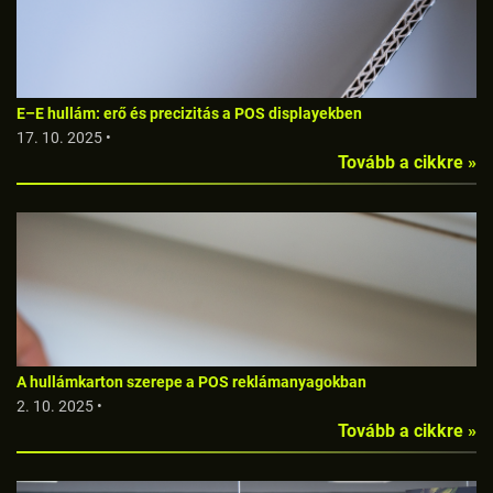
E–E hullám: erő és precizitás a POS displayekben
17. 10. 2025 •
Tovább a cikkre »
A hullámkarton szerepe a POS reklámanyagokban
2. 10. 2025 •
Tovább a cikkre »