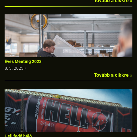
Tovább a cikkre »
Éves Meeting 2023
8. 3. 2023 •
Tovább a cikkre »
Hell fedő háló