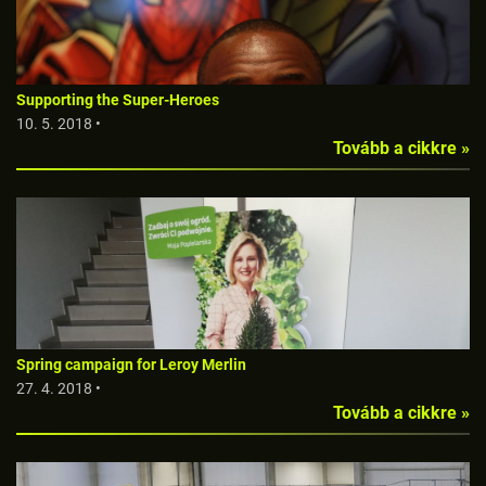
Supporting the Super-Heroes
10. 5. 2018 •
Tovább a cikkre »
Spring campaign for Leroy Merlin
27. 4. 2018 •
Tovább a cikkre »