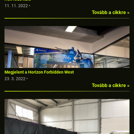
11. 11. 2022 •
Tovább a cikkre »
Megjelent a Horizon Forbidden West
23. 3. 2022 •
Tovább a cikkre »