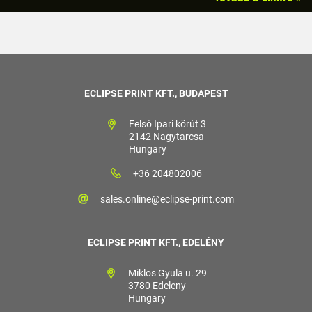
ECLIPSE PRINT KFT., BUDAPEST
Felső Ipari körút 3
2142 Nagytarcsa
Hungary
+36 204802006
sales.online@eclipse-print.com
ECLIPSE PRINT KFT., EDELÉNY
Miklos Gyula u. 29
3780 Edeleny
Hungary