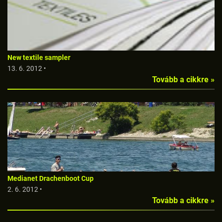
New textile sampler
13. 6. 2012 •
Tovább a cikkre »
Medianet Drachenboot Cup
2. 6. 2012 •
Tovább a cikkre »