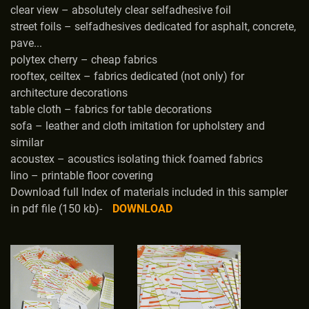
clear view – absolutely clear selfadhesive foil
street foils – selfadhesives dedicated for asphalt, concrete,
pave...
polytex cherry – cheap fabrics
rooftex, ceiltex – fabrics dedicated (not only) for
architecture decorations
table cloth – fabrics for table decorations
sofa – leather and cloth imitation for upholstery and
similar
acoustex – acoustics isolating thick foamed fabrics
lino – printable floor covering
Download full Index of materials included in this sampler
in pdf file (150 kb)-
DOWNLOAD