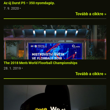
Az új Durst P5 – 350 nyomdagép.
7. 9. 2020 •
Tovább a cikkre »
The 2018 Men's World Floorball Championships
28. 1. 2019 •
Tovább a cikkre »