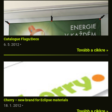
Catalogue Flags/Deco
6. 5. 2012 •
Tovább a cikkre »
Cherry – new brand for Eclipse materials
18. 1. 2012 •
Tovább a cikkre »