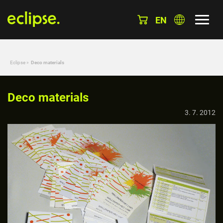
EN
Eclipse
»
Deco materials
Deco materials
3. 7. 2012