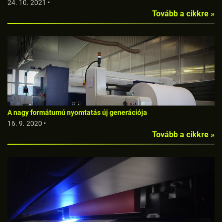
24. 10. 2021 •
Tovább a cikkre »
A nagy formátumú nyomtatás új generációja
16. 9. 2020 •
Tovább a cikkre »