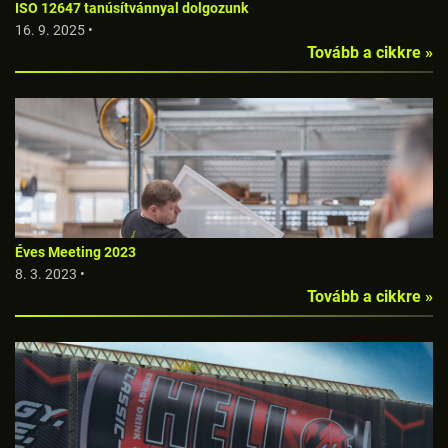
ISO 12647 tanúsítvánnyal dolgozunk
16. 9. 2025 •
Tovább a cikkre »
Éves Meeting 2023
8. 3. 2023 •
Tovább a cikkre »