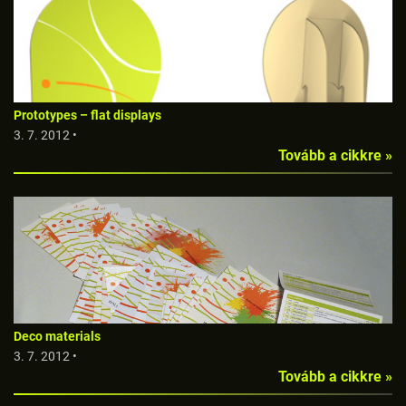
Prototypes – flat displays
3. 7. 2012 •
Tovább a cikkre »
Deco materials
3. 7. 2012 •
Tovább a cikkre »