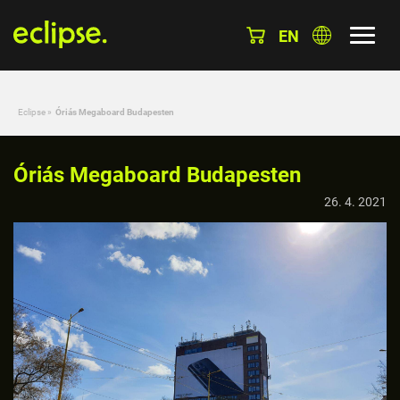
EN
Eclipse
»
Óriás Megaboard Budapesten
Óriás Megaboard Budapesten
26. 4. 2021