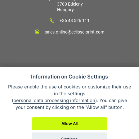
3780 Edeleny
Hungary
+36 48 526 111
sales.online@eclipse-print.com
Information on Cookie Settings
Please enable the use of cookies or customize their use
Vásárlási feltételek
in the settings
Personal data protection
(
personal data processing information
). You can give
Cégünkről
your consent by clicking on the "Allow all" button.
Whistleblowing
Allow All
Settings