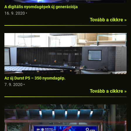
A digitális nyomdagépek új generációja
16. 9. 2020 •
Tovább a cikkre »
Az új Durst P5 – 350 nyomdagép.
7. 9. 2020 •
Tovább a cikkre »