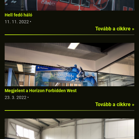
Hell fedő háló
11. 11. 2022 •
Tovább a cikkre »
Megjelent a Horizon Forbidden West
23. 3. 2022 •
Tovább a cikkre »