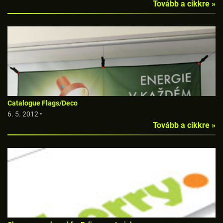
Tovább a cikkre »
Catalogue Flags/Deco
6. 5. 2012 •
Tovább a cikkre »