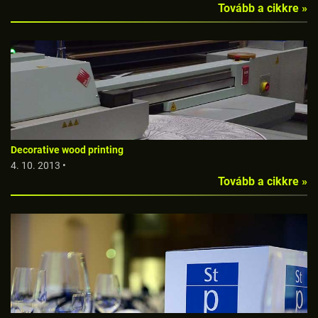
Tovább a cikkre »
Decorative wood printing
4. 10. 2013 •
Tovább a cikkre »