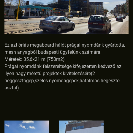
Ez azt óriás megaboard hálót prágai nyomdánk gyártotta,
mesh anyagból budapesti ügyfelünk számára.
Méretek: 35,6x21 m (750m2)
Prágai nyomdánk felszereltsége kifejezetten kedvező az
ilyen nagy méretű projektek kivitelezésére(2
heggesztőgép,széles nyomdagépek,hatalmas hegesztő
asztal).