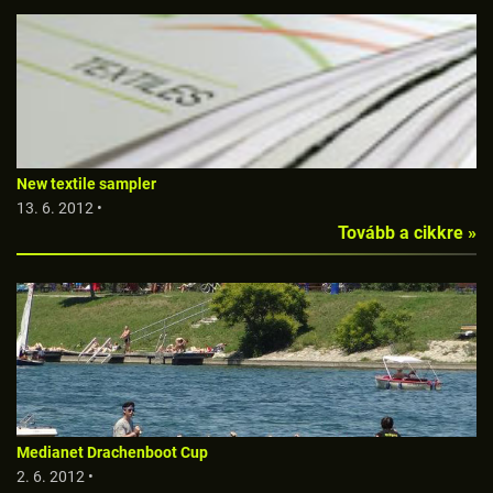
New textile sampler
13. 6. 2012 •
Tovább a cikkre »
Medianet Drachenboot Cup
2. 6. 2012 •