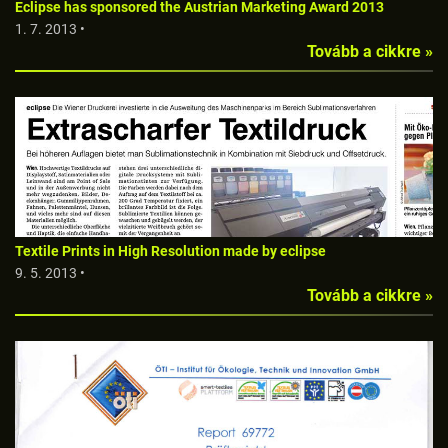
Eclipse has sponsored the Austrian Marketing Award 2013
1. 7. 2013 •
Tovább a cikkre »
Textile Prints in High Resolution made by eclipse
9. 5. 2013 •
Tovább a cikkre »