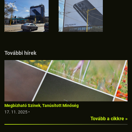
További hírek
Megbízható Színek, Tanúsított Minőség
17. 11. 2025 •
Tovább a cikkre »