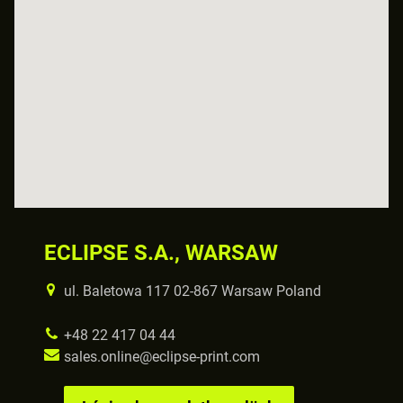
ECLIPSE S.A., WARSAW
ul. Baletowa 117 02-867 Warsaw Poland
+48 22 417 04 44
sales.online@eclipse-print.com