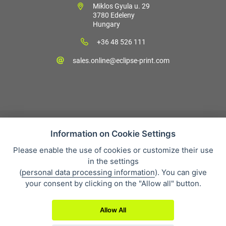
Miklos Gyula u. 29
3780 Edeleny
Hungary
+36 48 526 111
sales.online@eclipse-print.com
Information on Cookie Settings
Please enable the use of cookies or customize their use
Vásárlási feltételek
in the settings
Personal data protection
(
personal data processing information
). You can give
Cégünkről
your consent by clicking on the "Allow all" button.
Whistleblowing
Allow All