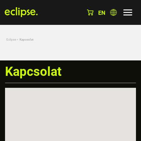
EN
Eclipse
»
Kapcsolat
Kapcsolat