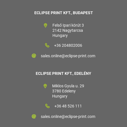
ECLIPSE PRINT KFT., BUDAPEST
Felső Ipari körút 3
2142 Nagytarcsa
Hungary
+36 204802006
sales.online@eclipse-print.com
ECLIPSE PRINT KFT., EDELÉNY
Miklos Gyula u. 29
3780 Edeleny
Hungary
+36 48 526 111
sales.online@eclipse-print.com