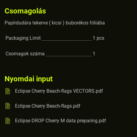
Csomagolás
Papírdudára tekerve ( kicsi ) buborékos fóliába
Packaging Limit
1
pcs
Csomagok száma
1
Nyomdai input
Eclipse Cherry Beach-flags VECTORS.pdf
Eclipse Cherry Beach-flags.pdf
Eclipse DROP Cherry M data preparing.pdf