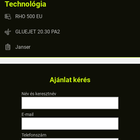
Technológia
RHO 500 EU
GLUEJET 20.30 PA2
Janser
Ajánlat kérés
Név és keresztnév
E-mail
Telefonszám