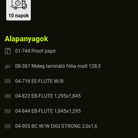
10 napok
Alapanyagok
01-744 Proof papír
08-387 Meleg lamináló fólia matt 128,5
04-718 EE-FLUTE W/B
04-823 EB-FLUTE 1,295x1,845
04-844 EB-FLUTE 1,845x1,295
04-905 BC W/W DIGI STRONG 2,0x1,6