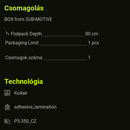
Csomagolás
BOX from SUB-MOTIVE
Flatpack Depth
80
cm
Packaging Limit
1
pcs
Csomagok száma
1
Technológia
Kodak
adhesive_lamination
P5-350_CZ