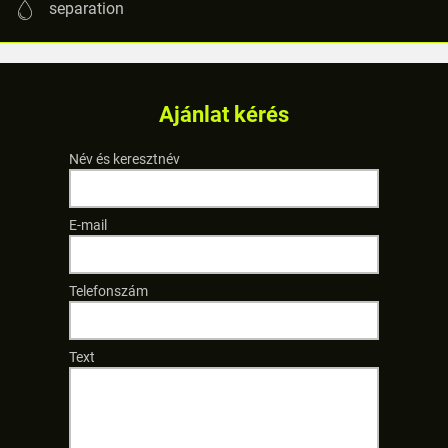
separation
Ajánlat kérés
Név és keresztnév
E-mail
Telefonszám
Text