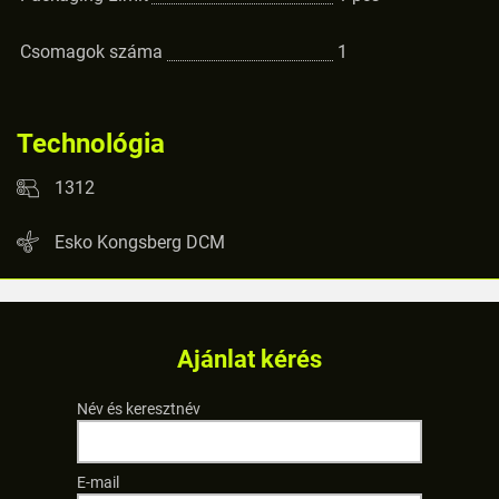
Csomagok száma
1
Technológia
1312
Esko Kongsberg DCM
Ajánlat kérés
Név és keresztnév
E-mail