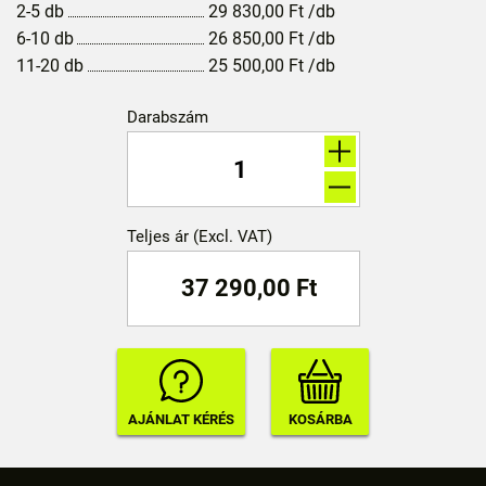
2-5 db
29 830,00
Ft
/db
6-10 db
26 850,00
Ft
/db
11-20 db
25 500,00
Ft
/db
Darabszám
Teljes ár (Excl. VAT)
37 290,00
Ft