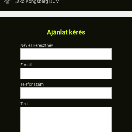
Esko Kongsberg DCM
Ajánlat kérés
Név és keresztnév
E-mail
Telefonszám
Text