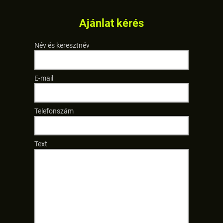
Ajánlat kérés
Név és keresztnév
E-mail
Telefonszám
Text