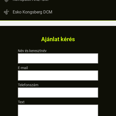
Esko Kongsberg DCM
Ajánlat kérés
Név és keresztnév
E-mail
Telefonszám
Text