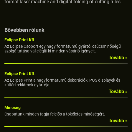
format laser machine and digital folding of cutting rules.
Bővebben rólunk
Eclipse Print Kft.
Az Eclipse Csoport egy nagy formátumú gyártó, csúcsminőségű
szolgáltatásaival elégíti ki minden vásárló igényeit.
Tovább »
Eclipse Print Kft.
Az Eclipse Print a nagyformátumú dekorációk, POS displayek és
kültéri reklámok gyártója.
Tovább »
Minőség
Csapatunk minden tagja felelős a tökéletes minőségért.
Tovább »