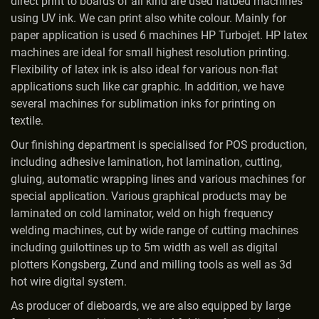
direct print to boards of all kind are used flatbed machines
using UV ink. We can print also white colour. Mainly for
paper application is used 6 machines HP Turbojet. HP latex
machines are ideal for small highest resolution printing.
Flexibility of latex ink is also ideal for various non-flat
applications such like car graphic. In addition, we have
several machines for sublimation inks for printing on
textile.
Our finishing department is specialised for POS production,
including adhesive lamination, hot lamination, cutting,
gluing, automatic wrapping lines and various machines for
special application. Various graphical products may be
laminated on cold laminator, weld on high frequency
welding machines, cut by wide range of cutting machines
including guilottines up to 5m width as well as digital
plotters Kongsberg, Zund and milling tools as well as 3d
hot wire digital system.
As producer of dieboards, we are also equipped by large