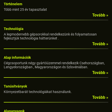
Történelem
Több mint 25 év tapasztalat
Tovább »
Technológia
A legmodernebb gépsorokkal rendelkezünk és folyamatosan
fejlesztjük technológia hátterünket .
Tovább »
Alap információk
Cégcsoportunk négy gyártóüzemmel rendelkezik Csehországban,
Lengyelországban , Magyarországon és Szlovéniában.
Tovább »
Tanúsítványok
Környezetbarát technológiákat használunk.
Tovább »
Alapanyagok