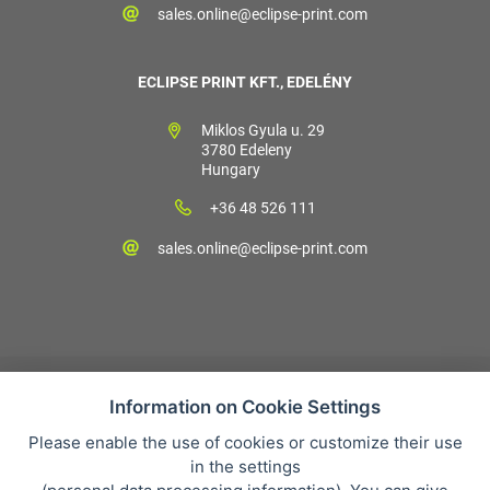
sales.online@eclipse-print.com
ECLIPSE PRINT KFT., EDELÉNY
Miklos Gyula u. 29
3780 Edeleny
Hungary
+36 48 526 111
sales.online@eclipse-print.com
Information on Cookie Settings
Please enable the use of cookies or customize their use
Vásárlási feltételek
in the settings
Personal data protection
Cégünkről