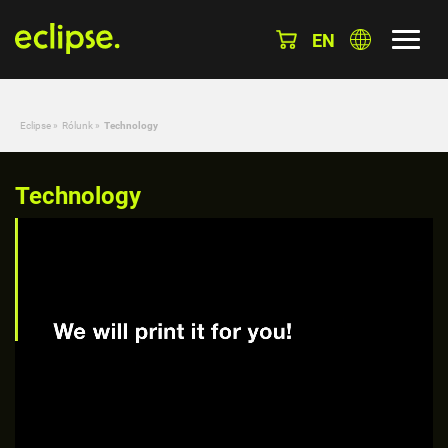
EN
Eclipse
»
Rólunk
»
Technology
Technology